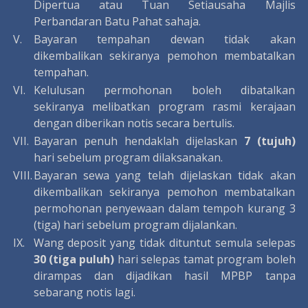
Dipertua atau Tuan Setiausaha Majlis
Perbandaran Batu Pahat sahaja.
V.
Bayaran tempahan dewan tidak akan
dikembalikan sekiranya pemohon membatalkan
tempahan.
VI.
Kelulusan permohonan boleh dibatalkan
sekiranya melibatkan program rasmi kerajaan
dengan diberikan notis secara bertulis.
VII.
Bayaran penuh hendaklah dijelaskan
7 (tujuh)
hari sebelum program dilaksanakan.
VIII.
Bayaran sewa yang telah dijelaskan tidak akan
dikembalikan sekiranya pemohon membatalkan
permohonan penyewaan dalam tempoh kurang 3
(tiga) hari sebelum program dijalankan.
IX.
Wang deposit yang tidak dituntut semula selepas
30 (tiga puluh)
hari selepas tamat program boleh
dirampas dan dijadikan hasil MPBP tanpa
sebarang notis lagi.