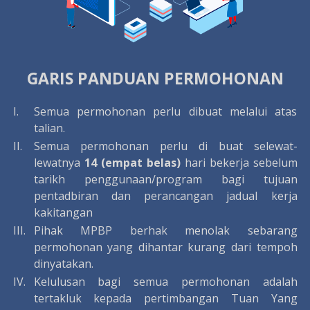
GARIS PANDUAN PERMOHONAN
I.
Semua permohonan perlu dibuat melalui atas
talian.
II.
Semua permohonan perlu di buat selewat-
lewatnya
14 (empat belas)
hari bekerja sebelum
tarikh penggunaan/program bagi tujuan
pentadbiran dan perancangan jadual kerja
kakitangan
III.
Pihak MPBP berhak menolak sebarang
permohonan yang dihantar kurang dari tempoh
dinyatakan.
IV.
Kelulusan bagi semua permohonan adalah
tertakluk kepada pertimbangan Tuan Yang